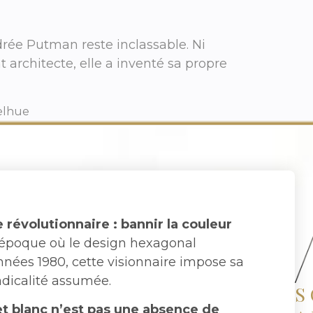
drée Putman reste inclassable. Ni
 architecte, elle a inventé sa propre
delhue
évolutionnaire : bannir la couleur
époque où le design hexagonal
années 1980, cette visionnaire impose sa
dicalité assumée.
S
t blanc n’est pas une absence de