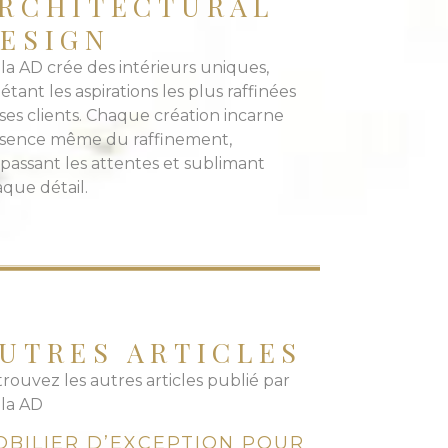
RCHITECTURAL
ESIGN
lla AD crée des intérieurs uniques,
létant les aspirations les plus raffinées
ses clients. Chaque création incarne
essence même du raffinement,
passant les attentes et sublimant
que détail.
UTRES ARTICLES
rouvez les autres articles publié par
lla AD
OBILIER D’EXCEPTION POUR