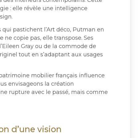
s des intérieurs contemporains. Cette
e : elle révèle une intelligence
sign.
qui pastichent l’Art déco, Putman en
 ne copie pas, elle transpose. Ses
» d’Eileen Gray ou de la commode de
originel tout en s’adaptant aux usages
patrimoine mobilier français influence
ous envisageons la création
ne rupture avec le passé, mais comme
on d’une vision