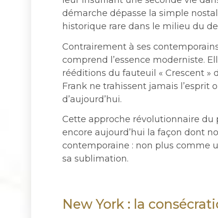
leur insufflant une seconde vie dan
démarche dépasse la simple nostalgi
historique rare dans le milieu du de
Contrairement à ses contemporains 
comprend l’essence moderniste. Elle
rééditions du fauteuil « Crescent 
Frank ne trahissent jamais l’esprit 
d’aujourd’hui.
Cette approche révolutionnaire du 
encore aujourd’hui la façon dont n
contemporaine : non plus comme u
sa sublimation.
New York : la consécrati