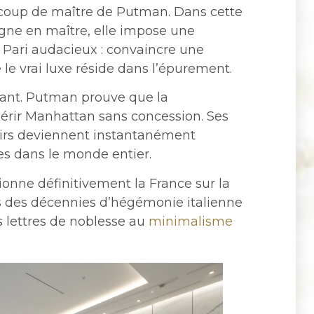
e coup de maître de Putman. Dans cette
gne en maître, elle impose une
. Pari audacieux : convaincre une
 le vrai luxe réside dans l’épurement.
sant. Putman prouve que la
uérir Manhattan sans concession. Ses
irs deviennent instantanément
es dans le monde entier.
ionne définitivement la France sur la
ès des décennies d’hégémonie italienne
 lettres de noblesse au
minimalisme