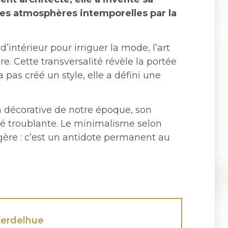
 des atmosphères intemporelles par la
’intérieur pour irriguer la mode, l’art
. Cette transversalité révèle la portée
 pas créé un style, elle a défini une
on décorative de notre époque, son
é troublante. Le minimalisme selon
re : c’est un antidote permanent au
 Kerdelhue