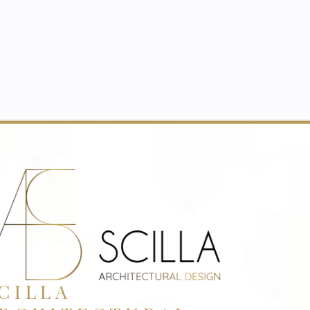
CILLA