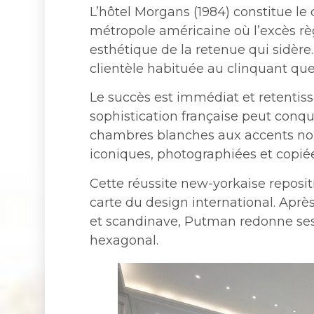
L’hôtel Morgans (1984) constitue l
métropole américaine où l’excès rè
esthétique de la retenue qui sidère
clientèle habituée au clinquant que
Le succès est immédiat et retentis
sophistication française peut conq
chambres blanches aux accents no
iconiques, photographiées et copié
Cette réussite new-yorkaise reposit
carte du design international. Apr
et scandinave, Putman redonne ses
hexagonal.