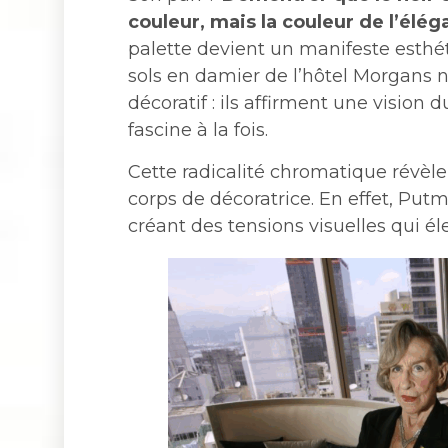
couleur, mais la couleur de l’élé
palette devient un manifeste esthét
sols en damier de l’hôtel Morgans 
décoratif : ils affirment une vision 
fascine à la fois.
Cette radicalité chromatique révè
corps de décoratrice. En effet, Putm
créant des tensions visuelles qui él