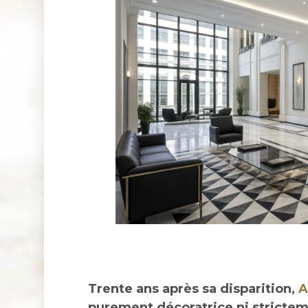
Trente ans après sa disparition,
A
purement décoratrice ni stricteme