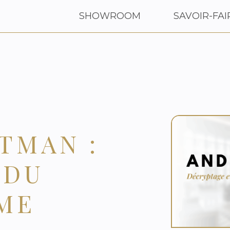
SHOWROOM
SAVOIR-FAI
TMAN :
 DU
ME