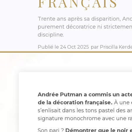
FRANÇAIS
Trente ans après sa disparition, An
purement décoratrice ni strictement
discipline.
Publié le
24 Oct 2025
par
Priscilla Ker
Andrée Putman a commis un acte r
de la décoration française.
À une 
s’enlisait dans les tons pastel des 
signature monochrome avec une ra
Son pari ?
Démontrer que le noir e