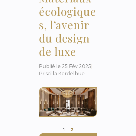
écologique
s, l’avenir
du design
de luxe
Publié le
25 Fév 2025
Priscilla Kerdelhue
1
2