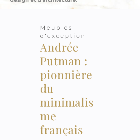
design et d’architecture.
Meubles
d'exception
Andrée
Putman :
pionnière
du
minimalis
me
français