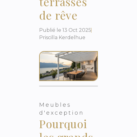
terrasses
de rêve
Publié le
13 Oct 2025
Priscilla Kerdelhue
Meubles
d'exception
Pourquoi
les grands