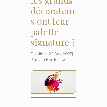
décorateur
s ont leur
palette
signature ?
Publié le
22 Sep 2025
Priscilla Kerdelhue