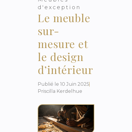
d'exception
Le meuble
sur-
mesure et
le design
d’intérieur
Publié le
10 Juin 2025
Priscilla Kerdelhue