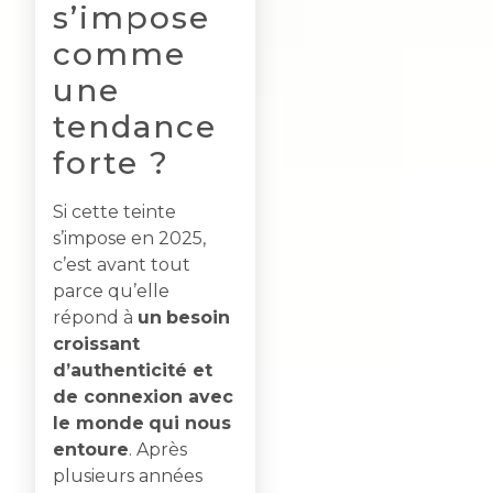
s’impose
comme
une
tendance
forte ?
Si cette teinte
s’impose en 2025,
c’est avant tout
parce qu’elle
répond à
un
besoin
croissant
d’authenticité et
de connexion avec
le monde
qui nous
entoure
. Après
plusieurs années