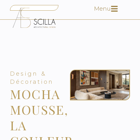
Menu
Design &
Décoration
MOCHA
MOUSSE,
LA