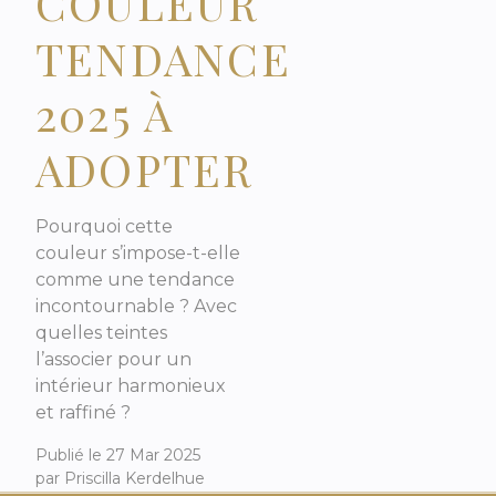
COULEUR
TENDANCE
2025 À
ADOPTER
Pourquoi cette
couleur s’impose-t-elle
comme une tendance
incontournable ? Avec
quelles teintes
l’associer pour un
intérieur harmonieux
et raffiné ?
Publié le
27 Mar 2025
par
Priscilla Kerdelhue