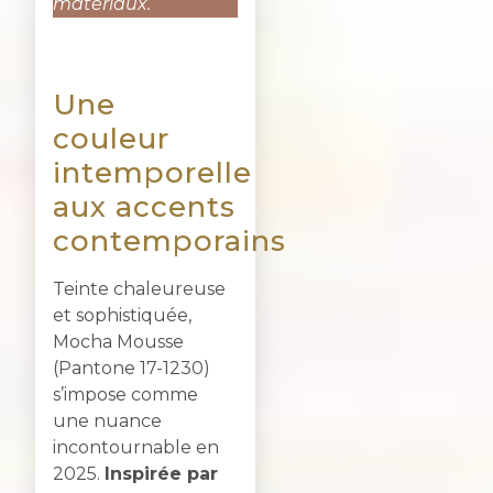
matériaux.
Une
couleur
intemporelle
aux accents
contemporains
Teinte chaleureuse
et sophistiquée,
Mocha Mousse
(Pantone 17-1230)
s’impose comme
une nuance
incontournable en
2025.
Inspirée par