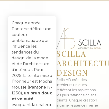
Chaque année,
Pantone définit une
couleur
emblématique qui
influence les
SCILLA
tendances du
design, de la mode
ARCHITECT
et de l’architecture
DESIGN
d’intérieur. Pour
2025, la teinte mise à
Scilla AD crée des
l’honneur est Mocha
intérieurs uniques,
Mousse
(Pantone 17-
reflétant les aspirations
1230),
un brun doux
les plus raffinées de ses
et velouté
clients. Chaque création
évoquant la chaleur
incarne l’essence même