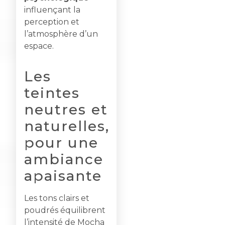
influençant la
perception et
l’atmosphère d’un
espace.
Les
teintes
neutres et
naturelles,
pour une
ambiance
apaisante
Les tons clairs et
poudrés équilibrent
l’intensité de Mocha