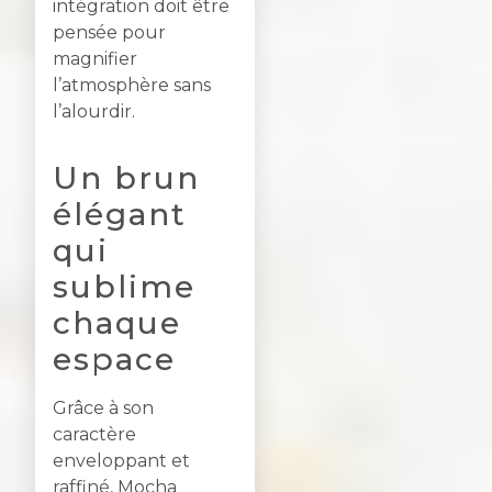
intégration doit être
pensée pour
magnifier
l’atmosphère sans
l’alourdir.
Un brun
élégant
qui
sublime
chaque
espace
Grâce à son
caractère
enveloppant et
raffiné, Mocha