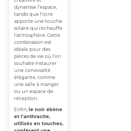
créativité et
dynamise l’espace,
tandis que l’ocre
apporte une touche
solaire qui réchauffe
l’atmosphère. Cette
combinaison est
idéale pour des
pièces de vie où l’on
souhaite instaurer
une convivialité
élégante, comme
une salle à manger
ou un espace de
réception.
Enfin,
le noir ébène
et l’anthracite,
utilisés en touches,
confèrent une