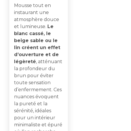
Mousse tout en
instaurant une
atmosphère douce
et lumineuse.
Le
blanc cassé, le
beige sable ou le
lin créent un effet
d’ouverture et de
légèreté
, atténuant
la profondeur du
brun pour éviter
toute sensation
d’enfermement. Ces
nuances évoquent
la pureté et la
sérénité, idéales
pour un intérieur
minimaliste et épuré