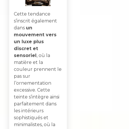
Cette tendance
s’inscrit également
dans
un
mouvement vers
un luxe plus
discret et
sensoriel
, où la
matière et la
couleur prennent le
pas sur
l’ornementation
excessive. Cette
teinte s’intègre ainsi
parfaitement dans
les intérieurs
sophistiqués et
minimalistes, où la