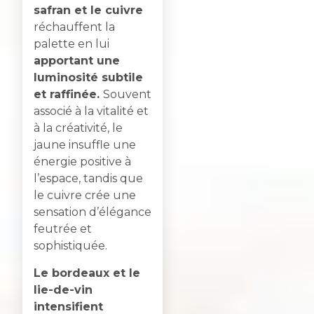
safran et le cuivre
réchauffent la
palette en lui
apportant une
luminosité subtile
et raffinée.
Souvent
associé à la vitalité et
à la créativité, le
jaune insuffle une
énergie positive à
l’espace, tandis que
le cuivre crée une
sensation d’élégance
feutrée et
sophistiquée.
Le bordeaux et le
lie-de-vin
intensifient