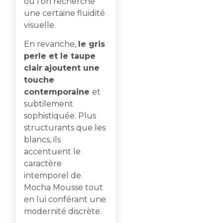
où l’on recherche
une certaine fluidité
visuelle.
En revanche,
le gris
perle et le taupe
clair
ajoutent une
touche
contemporaine
et
subtilement
sophistiquée. Plus
structurants que les
blancs, ils
accentuent le
caractère
intemporel de
Mocha Mousse tout
en lui conférant une
modernité discrète.