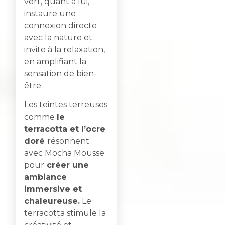
vert, quant à lui,
instaure une
connexion directe
avec la nature et
invite à la relaxation,
en amplifiant la
sensation de bien-
être.
Les teintes terreuses
comme
le
terracotta et l’ocre
doré
résonnent
avec Mocha Mousse
pour
créer une
ambiance
immersive et
chaleureuse.
Le
terracotta stimule la