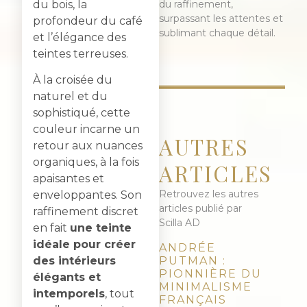
du raffinement,
du bois, la
surpassant les attentes et
profondeur du café
sublimant chaque détail.
et l’élégance des
teintes terreuses.
À la croisée du
naturel et du
sophistiqué, cette
couleur incarne un
AUTRES
retour aux nuances
organiques, à la fois
ARTICLES
apaisantes et
Retrouvez les autres
enveloppantes. Son
articles publié par
raffinement discret
Scilla AD
en fait
une teinte
idéale pour créer
ANDRÉE
PUTMAN :
des intérieurs
PIONNIÈRE DU
élégants et
MINIMALISME
intemporels
, tout
FRANÇAIS