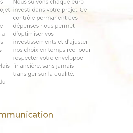
es
Nous suivons chaque euro
ojet
investi dans votre projet. Ce
contrôle permanent des
ce
dépenses nous permet
 a
d’optimiser vos
ns
investissements et d’ajuster
s
nos choix en temps réel pour
respecter votre enveloppe
lais
financière, sans jamais
transiger sur la qualité.
du
communication