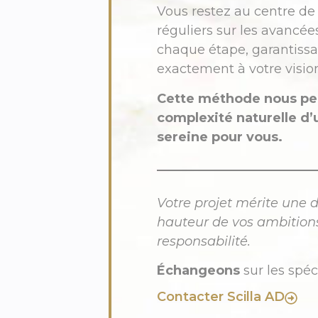
Vous restez au centre de 
réguliers sur les avancées
chaque étape, garantissan
exactement à votre vision 
Cette méthode nous per
complexité naturelle d’
sereine pour vous.
Votre projet mérite une d
hauteur de vos ambitions
responsabilité.
Échangeons
sur les spéci
Contacter Scilla AD