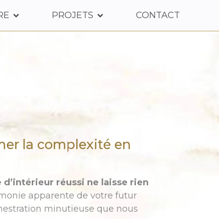
RE
PROJETS
CONTACT
rmer la complexité en
 d’intérieur réussi ne laisse rien
rmonie apparente de votre futur
hestration minutieuse que nous