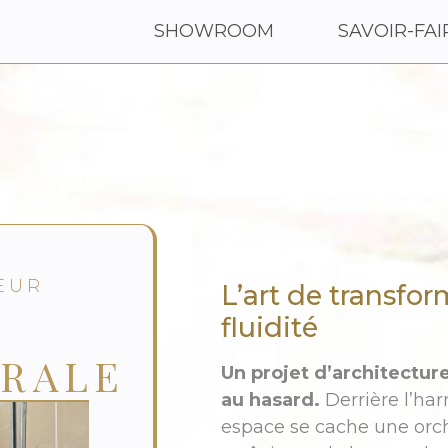
SHOWROOM
SAVOIR-FAI
EUR
L’art de transfo
fluidité
RALE
Un projet d’architecture
au hasard.
Derrière l’ha
espace se cache une orc