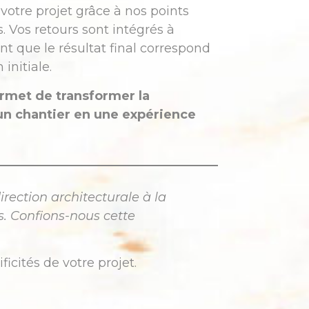
votre projet grâce à nos points
. Vos retours sont intégrés à
t que le résultat final correspond
initiale.
met de transformer la
un chantier en une expérience
irection architecturale à la
. Confions-nous cette
ficités de votre projet.