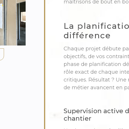
maîtrisons de bout en bo
La planificatio
différence
Chaque projet débute par
objectifs, de vos contrain
phase de planification dé
rôle exact de chaque inte
critiques. Résultat ? Une
de métier avancent en pa
Supervision active 
chantier