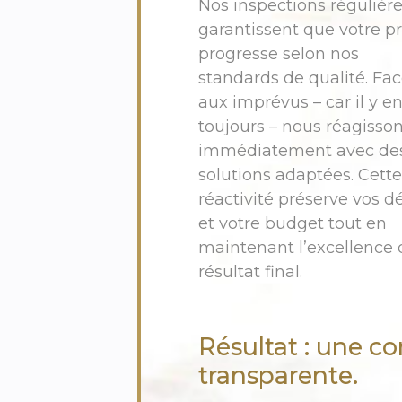
Nos inspections régulièr
garantissent que votre pr
progresse selon nos
standards de qualité. Fa
aux imprévus – car il y en
toujours – nous réagisso
immédiatement avec de
solutions adaptées. Cette
réactivité préserve vos dé
et votre budget tout en
maintenant l’excellence 
résultat final.
Résultat : une 
transparente.