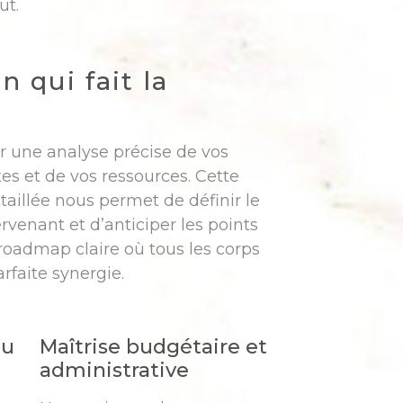
ut.
n qui fait la
 une analyse précise de vos
tes et de vos ressources. Cette
taillée nous permet de définir le
rvenant et d’anticiper les points
 roadmap claire où tous les corps
rfaite synergie.
du
Maîtrise budgétaire et
administrative